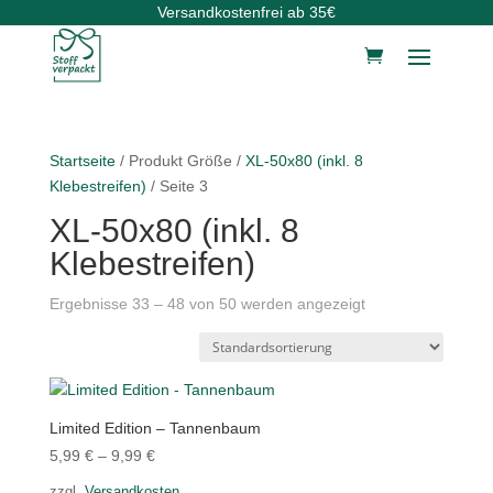
Versandkostenfrei ab 35€
Startseite
/ Produkt Größe /
XL-50x80 (inkl. 8
Klebestreifen)
/ Seite 3
XL-50x80 (inkl. 8
Klebestreifen)
Ergebnisse 33 – 48 von 50 werden angezeigt
Limited Edition – Tannenbaum
5,99
€
–
9,99
€
zzgl.
Versandkosten