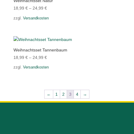
Weihnachtsset Natur
18,99
€
–
24,99
€
zzgl.
Versandkosten
Weihnachtsset Tannenbaum
18,99
€
–
24,99
€
zzgl.
Versandkosten
←
1
2
3
4
→