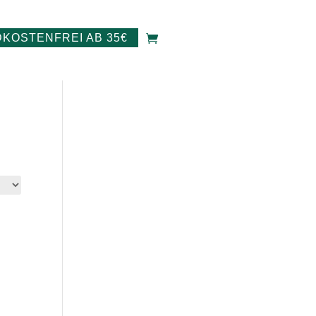
KOSTENFREI AB 35€