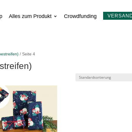
p
Alles zum Produkt
Crowdfunding
VERSAND
bestreifen)
/ Seite 4
streifen)