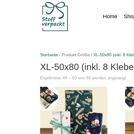
Home
Sho
Startseite
/ Produkt Größe /
XL-50x80 (inkl. 8 Kle
XL-50x80 (inkl. 8 Klebe
Ergebnisse 49 – 50 von 50 werden angezeigt